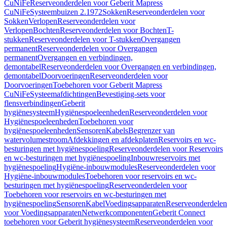
CuNiFe
Reserveonderdelen voor Geberit Mapress
CuNiFe
Systeembuizen 2.1972
Sokken
Reserveonderdelen voor
Sokken
Verlopen
Reserveonderdelen voor
Verlopen
Bochten
Reserveonderdelen voor Bochten
T-
stukken
Reserveonderdelen voor T-stukken
Overgangen
permanent
Reserveonderdelen voor Overgangen
permanent
Overgangen en verbindingen,
demontabel
Reserveonderdelen voor Overgangen en verbindingen,
demontabel
Doorvoeringen
Reserveonderdelen voor
Doorvoeringen
Toebehoren voor Geberit Mapress
CuNiFe
Systeemafdichtingen
Bevestiging-sets voor
flensverbindingen
Geberit
hygiënesysteem
Hygiënespoeleenheden
Reserveonderdelen voor
Hygiënespoeleenheden
Toebehoren voor
hygiënespoeleenheden
Sensoren
Kabels
Begrenzer van
watervolumestroom
Afdekkingen en afdekplaten
Reservoirs en wc-
besturingen met hygiënespoeling
Reserveonderdelen voor Reservoirs
en wc-besturingen met hygiënespoeling
Inbouwreservoirs met
hygiënespoeling
Hygiëne-inbouwmodules
Reserveonderdelen voor
Hygiëne-inbouwmodules
Toebehoren voor reservoirs en wc-
besturingen met hygiënespoeling
Reserveonderdelen voor
Toebehoren voor reservoirs en wc-besturingen met
hygiënespoeling
Sensoren
Kabel
Voedingsapparaten
Reserveonderdelen
voor Voedingsapparaten
Netwerkcomponenten
Geberit Connect
toebehoren voor Geberit hygiënesysteem
Reserveonderdelen voor