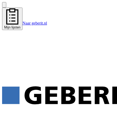
Naar geberit.nl
Mijn lijsten