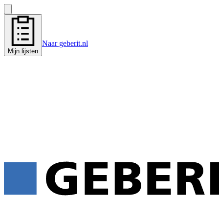
Naar geberit.nl
Mijn lijsten