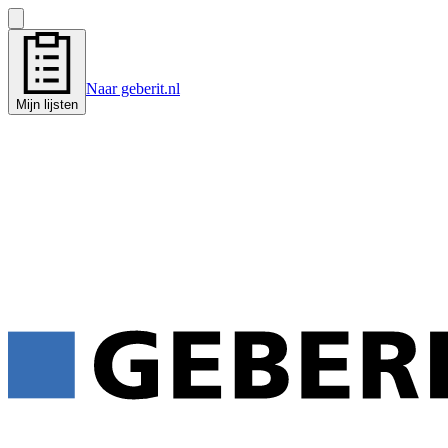
Naar geberit.nl
Mijn lijsten