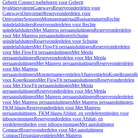
Geberit Connect toebehoren voor Geberit
hygiënesysteem
Gateways
Reserveonderdelen voor
Gateways
Omvormer
Reserveonderdelen voor
Omvormer
Sensoren
Montagemateriaal
Basisarmaturen
Rechte
spindelafsluiters
Reserveonderdelen voor Rechte
spindelafsluiters
Met Mapress persaansluitingen
Reserveonderdelen
voor Met Mapress persaansluitingen
Schuine
spindelafsluiters
Reserveonderdelen voor Schuine
spindelafsluiters
Met FlowFit persaansluitingen
Reserveonderdelen
voor Met FlowFit persaansluitingen
Met Mepla
persaansluitingen
Reserveonderdelen voor Met Mepla
persaansluitingen
Met Mapress persaansluitingen
Reserveonderdelen
voor Met Mapress
persaansluitingen
Monsternameventielen
Aftapventielen
Kogelkranen
R
voor Kogelkranen
Met FlowFit persaansluitingen
Reserveonderdelen
voor Met FlowFit persaansluitingen
Met Mepla
persaansluitingen
Reserveonderdelen voor Met Mepla
persaansluitingen
Met Mapress persaansluitingen
Reserveonderdelen
voor Met Mapress persaansluitingen
Met Mapress persaansluitingen,
FKM blauw
Reserveonderdelen voor Met Mapress
persaansluitingen, FKM blauw
Afsluit- en verdelereenheden voor
inbouwmontage
Reserveonderdelen voor Afsluit- en
verdelereenheden voor inbouwmontage
Met aansluitingen
Compact
Reserveonderdelen voor Met aansluitingen
Compact
Terugslagventielen
Met Mapress