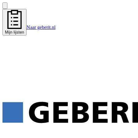
Naar geberit.nl
Mijn lijsten