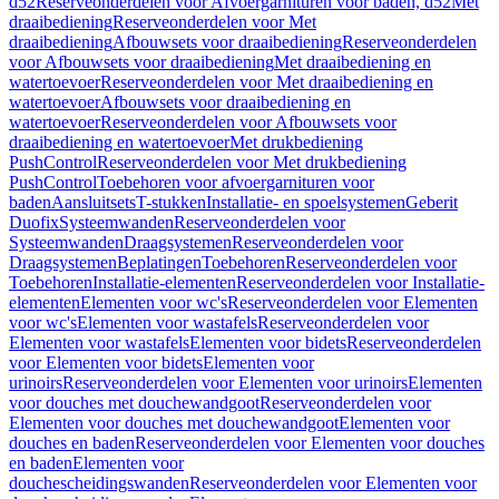
d52
Reserveonderdelen voor Afvoergarnituren voor baden, d52
Met
draaibediening
Reserveonderdelen voor Met
draaibediening
Afbouwsets voor draaibediening
Reserveonderdelen
voor Afbouwsets voor draaibediening
Met draaibediening en
watertoevoer
Reserveonderdelen voor Met draaibediening en
watertoevoer
Afbouwsets voor draaibediening en
watertoevoer
Reserveonderdelen voor Afbouwsets voor
draaibediening en watertoevoer
Met drukbediening
PushControl
Reserveonderdelen voor Met drukbediening
PushControl
Toebehoren voor afvoergarnituren voor
baden
Aansluitsets
T-stukken
Installatie- en spoelsystemen
Geberit
Duofix
Systeemwanden
Reserveonderdelen voor
Systeemwanden
Draagsystemen
Reserveonderdelen voor
Draagsystemen
Beplatingen
Toebehoren
Reserveonderdelen voor
Toebehoren
Installatie-elementen
Reserveonderdelen voor Installatie-
elementen
Elementen voor wc's
Reserveonderdelen voor Elementen
voor wc's
Elementen voor wastafels
Reserveonderdelen voor
Elementen voor wastafels
Elementen voor bidets
Reserveonderdelen
voor Elementen voor bidets
Elementen voor
urinoirs
Reserveonderdelen voor Elementen voor urinoirs
Elementen
voor douches met douchewandgoot
Reserveonderdelen voor
Elementen voor douches met douchewandgoot
Elementen voor
douches en baden
Reserveonderdelen voor Elementen voor douches
en baden
Elementen voor
douchescheidingswanden
Reserveonderdelen voor Elementen voor