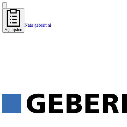
Naar geberit.nl
Mijn lijsten