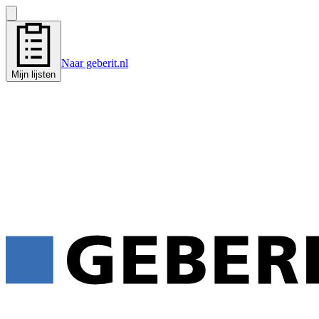
Naar geberit.nl
Mijn lijsten