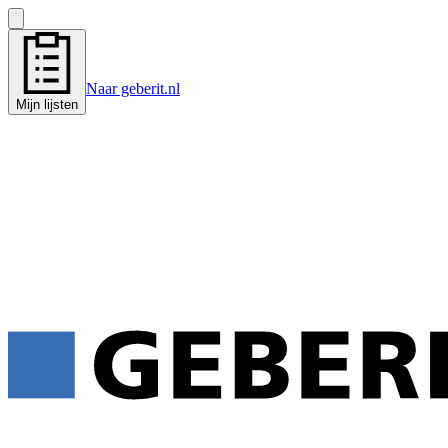
Naar geberit.nl
Mijn lijsten