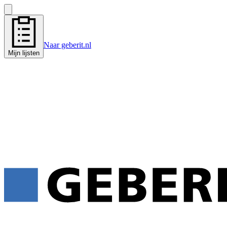
Naar geberit.nl
Mijn lijsten