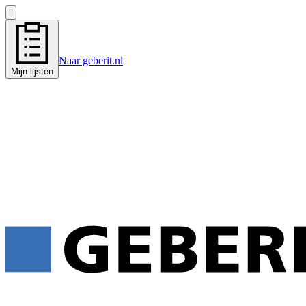
Naar geberit.nl
Mijn lijsten