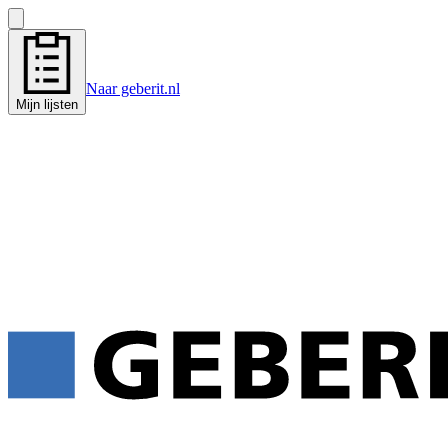
Naar geberit.nl
Mijn lijsten