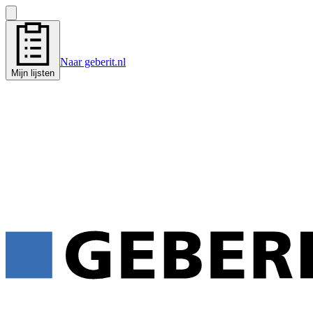
Naar geberit.nl
Mijn lijsten