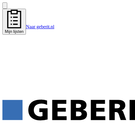
Naar geberit.nl
Mijn lijsten