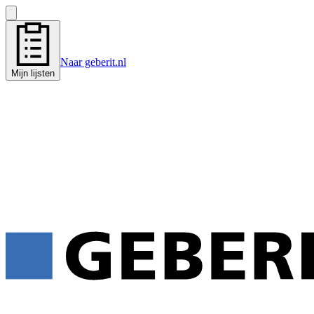
Naar geberit.nl
Mijn lijsten