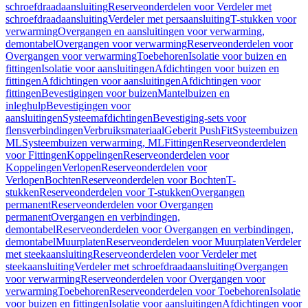
schroefdraadaansluiting
Reserveonderdelen voor Verdeler met
schroefdraadaansluiting
Verdeler met persaansluiting
T-stukken voor
verwarming
Overgangen en aansluitingen voor verwarming,
demontabel
Overgangen voor verwarming
Reserveonderdelen voor
Overgangen voor verwarming
Toebehoren
Isolatie voor buizen en
fittingen
Isolatie voor aansluitingen
Afdichtingen voor buizen en
fittingen
Afdichtingen voor aansluitingen
Afdichtingen voor
fittingen
Bevestigingen voor buizen
Mantelbuizen en
inleghulp
Bevestigingen voor
aansluitingen
Systeemafdichtingen
Bevestiging-sets voor
flensverbindingen
Verbruiksmateriaal
Geberit PushFit
Systeembuizen
ML
Systeembuizen verwarming, ML
Fittingen
Reserveonderdelen
voor Fittingen
Koppelingen
Reserveonderdelen voor
Koppelingen
Verlopen
Reserveonderdelen voor
Verlopen
Bochten
Reserveonderdelen voor Bochten
T-
stukken
Reserveonderdelen voor T-stukken
Overgangen
permanent
Reserveonderdelen voor Overgangen
permanent
Overgangen en verbindingen,
demontabel
Reserveonderdelen voor Overgangen en verbindingen,
demontabel
Muurplaten
Reserveonderdelen voor Muurplaten
Verdeler
met steekaansluiting
Reserveonderdelen voor Verdeler met
steekaansluiting
Verdeler met schroefdraadaansluiting
Overgangen
voor verwarming
Reserveonderdelen voor Overgangen voor
verwarming
Toebehoren
Reserveonderdelen voor Toebehoren
Isolatie
voor buizen en fittingen
Isolatie voor aansluitingen
Afdichtingen voor