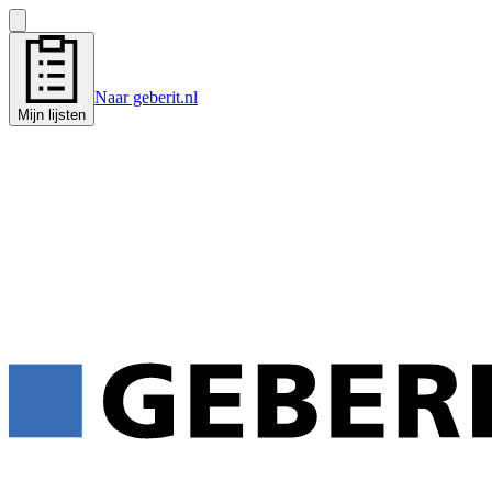
Naar geberit.nl
Mijn lijsten