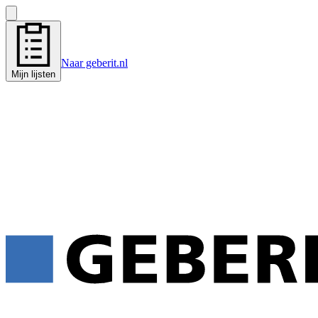
Naar geberit.nl
Mijn lijsten