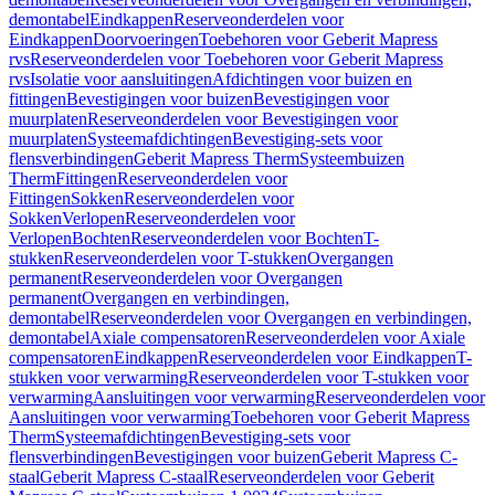
demontabel
Eindkappen
Reserveonderdelen voor
Eindkappen
Doorvoeringen
Toebehoren voor Geberit Mapress
rvs
Reserveonderdelen voor Toebehoren voor Geberit Mapress
rvs
Isolatie voor aansluitingen
Afdichtingen voor buizen en
fittingen
Bevestigingen voor buizen
Bevestigingen voor
muurplaten
Reserveonderdelen voor Bevestigingen voor
muurplaten
Systeemafdichtingen
Bevestiging-sets voor
flensverbindingen
Geberit Mapress Therm
Systeembuizen
Therm
Fittingen
Reserveonderdelen voor
Fittingen
Sokken
Reserveonderdelen voor
Sokken
Verlopen
Reserveonderdelen voor
Verlopen
Bochten
Reserveonderdelen voor Bochten
T-
stukken
Reserveonderdelen voor T-stukken
Overgangen
permanent
Reserveonderdelen voor Overgangen
permanent
Overgangen en verbindingen,
demontabel
Reserveonderdelen voor Overgangen en verbindingen,
demontabel
Axiale compensatoren
Reserveonderdelen voor Axiale
compensatoren
Eindkappen
Reserveonderdelen voor Eindkappen
T-
stukken voor verwarming
Reserveonderdelen voor T-stukken voor
verwarming
Aansluitingen voor verwarming
Reserveonderdelen voor
Aansluitingen voor verwarming
Toebehoren voor Geberit Mapress
Therm
Systeemafdichtingen
Bevestiging-sets voor
flensverbindingen
Bevestigingen voor buizen
Geberit Mapress C-
staal
Geberit Mapress C-staal
Reserveonderdelen voor Geberit