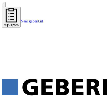
Naar geberit.nl
Mijn lijsten