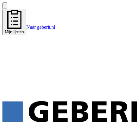
Naar geberit.nl
Mijn lijsten